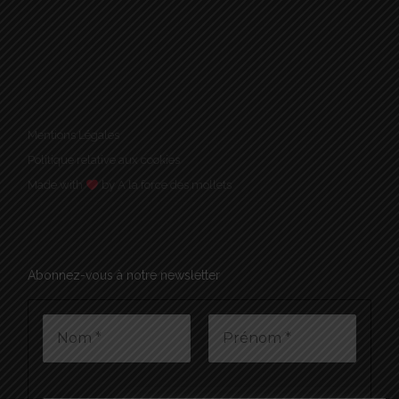
Mentions Légales
Politique relative aux cookies
Made with
by A la force des mollets
Abonnez-vous à notre newsletter