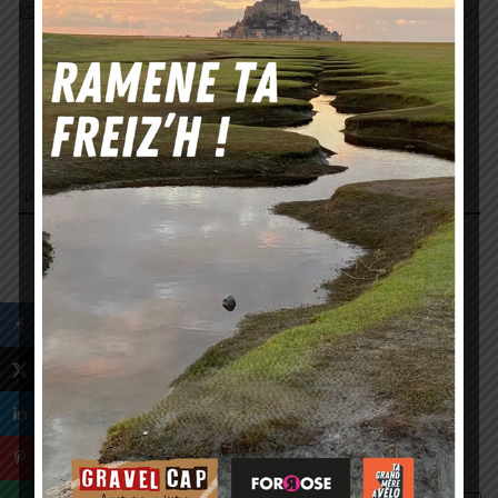
S’abonner
Connexion
0
COMMENTAIRES
VOUS POURREZ AUSSI ÊTRE
INTÉRESSÉ PAR