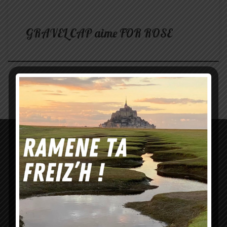
GRAVEL CAP aime FOR ROSE
Citation au hasard
Suivez nous