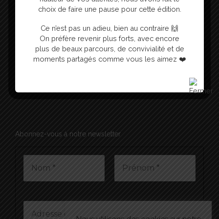
choix de faire une pause pour cette édition.
Ce n’est pas un adieu, bien au contraire 🙌
On préfère revenir plus forts, avec encore
plus de beaux parcours, de convivialité et de
Mentions Légales
moments partagés comme vous les aimez ❤️
Politique relative aux cookies
Made with ❤️ by A la force des mollets
Abonnez-vous à notre newsletter