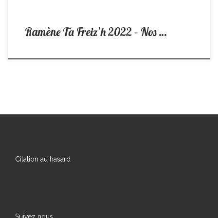
Ramène Ta Freiz’h 2022 – Nos …
Citation au hasard
Suivez nous