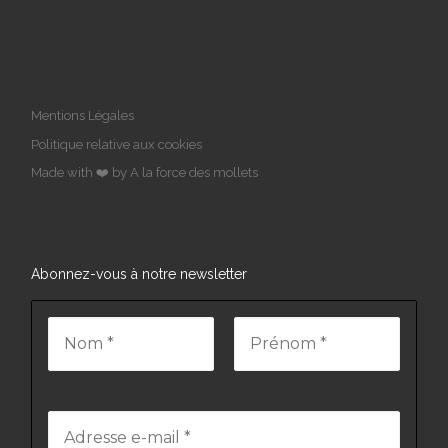
Mentions Légales
Politique relative aux cookies
Made with ❤️ by A la force des mollets
Abonnez-vous à notre newsletter