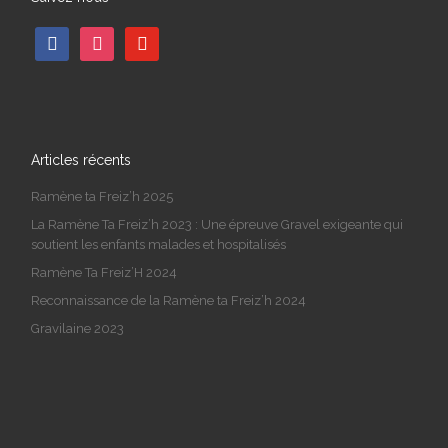
facebook
instagram
youtube
Articles récents
Ramène ta Freiz’h 2025
La Ramène Ta Freiz’h 2023 : Une épreuve Gravel exigeante qui
soutient les enfants malades et hospitalisés
Ramène Ta Freiz’H 2024
Reconnaissance de la Ramène ta Freiz’h 2024
Gravilaine 2023